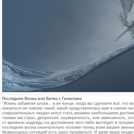
Последняя Волна или Битва с Гигантами
"Жизнь забавная штука... в ее конце, когда вы сделаете всё, что 
оказаться не совсем такой, какой представлялась вам в самом н
сокрушительных неудач могут стать вашими наибольшими достиж
такими как страх, депрессия, неуверенность, или зависимость, э
от времени надежды на достижение чего-либо выглядят в лучшем 
последняя волна окончательно положит конец всем вашим земны
безвыходных ситуаций есть шанс прорваться. И даже ваша неудач