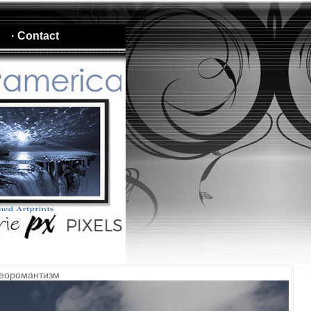
· Contact
неоромантизм